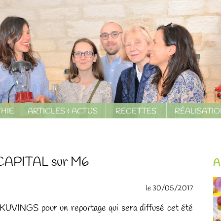
HIE
ARTICLES & ACTUS
RECETTES
RÉALISATI
n CAPITAL sur M6
A
le 30/05/2017
c KUVINGS pour un reportage qui sera diffusé cet été