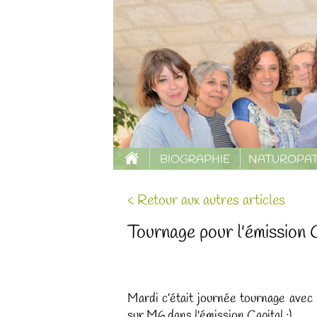
BIOGRAPHIE
NATUROPAT
< Retour aux autres articles
Tournage pour l'émissio
Mardi c’était journée tournage ave
sur M6 dans l'émission Capital :)