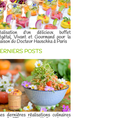
éalisation d'un délicieux buffet
égétal, Vivant et Gourmand pour la
ison du Docteur Hauschka à Paris
ERNIERS POSTS
s dernières réalisations culinaires