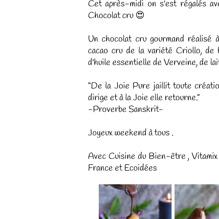
Cet après-midi on s'est régalés av
Chocolat cru 😍
Un chocolat cru gourmand réalisé à
cacao cru de la variété Criollo, de
d'huile essentielle de Verveine, de lai
“De la Joie Pure jaillit toute créati
dirige et à la Joie elle retourne.”
-Proverbe Sanskrit-
Joyeux weekend à tous .
Avec Cuisine du Bien-être , Vitamix
France et Ecoidées