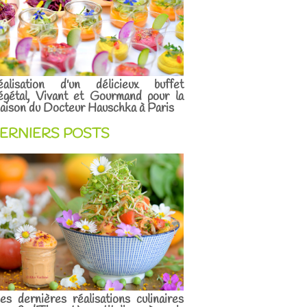
éalisation d'un délicieux buffet
égétal, Vivant et Gourmand pour la
ison du Docteur Hauschka à Paris
ERNIERS POSTS
s dernières réalisations culinaires