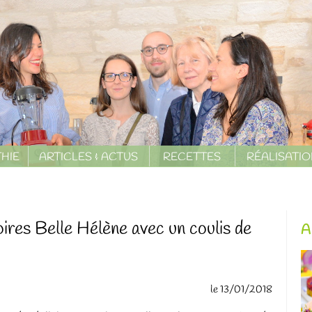
HIE
ARTICLES & ACTUS
RECETTES
RÉALISATI
oires Belle Hélène avec un coulis de
A
le 13/01/2018