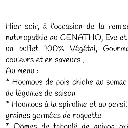
Hier soir, à l’occasion de la rem
naturopathie au CENATHO, Eve et 
un buffet 100% Végétal, Gourma
couleurs et en saveurs .
Au menu :
* Houmous de pois chiche au sumac
de légumes de saison
* Houmous à la spiruline et au pers
graines germées de roquette
* Dômes de taboulé de quinoa pr