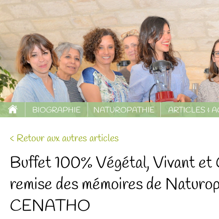
BIOGRAPHIE
NATUROPATHIE
ARTICLES & 
< Retour aux autres articles
Buffet 100% Végétal, Vivant et
remise des mémoires de Naturop
CENATHO