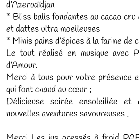
d’Azerbaïdjan
* Bliss balls fondantes au cacao cru 
et dattes ultra moelleuses
* Minis pains d’épices à la farine de 
Le tout réalisé en musique avec P
d’Amour.
Merci à tous pour votre présence e
qui font chaud au cœur ;
Délicieuse soirée ensoleillée et
nouvelles aventures savoureuses .
Merci Les jus pressés à froid PAF