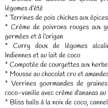
légumes d’été
* Terrines de pois chiches aux épices
* Crème de poivrons rouges aux gr
germées et à l’origan
* Curry doux de légumes alcalin
Indiennes et au lait de coco
* Compotée de courgettes aux herb
* Mousse au chocolat cru et amandes
* Verrines gourmandes de graines 
coco-vanille avec crème d’ananas au
* Bliss balls à la noix de coco, canne