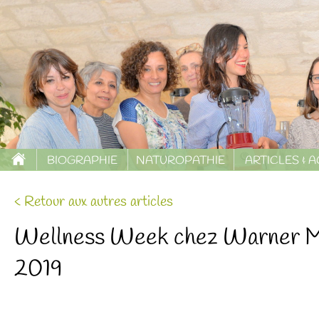
BIOGRAPHIE
NATUROPATHIE
ARTICLES & 
< Retour aux autres articles
Wellness Week chez Warner Mus
2019