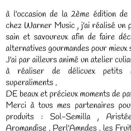
à l'occasion de la 2ème édition d
chez Warner Music , j'ai réalisé un
sain et savoureux afin de faire déc
alternatives gourmandes pour mieux s
J'ai par ailleurs animé un atelier cul
à réaliser de délicuex petits
superaliments .
DE beaux et précieux moments de pa
Merci à tous mes partenaires pour
produits : Sol-Semilla , Aristé
Aromandise , Perl'Amndes , les Frui