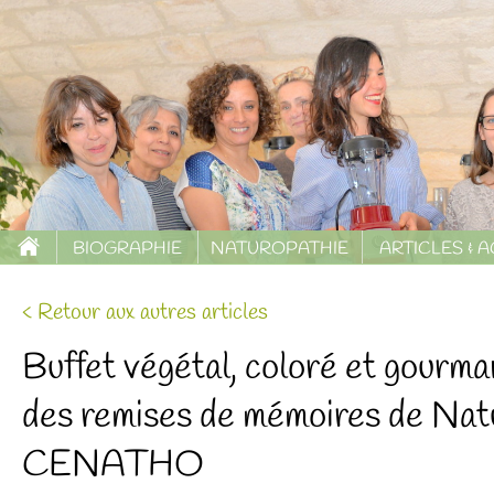
BIOGRAPHIE
NATUROPATHIE
ARTICLES & 
< Retour aux autres articles
Buffet végétal, coloré et gourma
des remises de mémoires de Nat
CENATHO