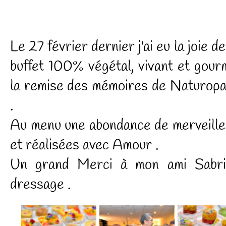
Le 27 février dernier j'ai eu la joie 
buffet 100% végétal, vivant et gour
la remise des mémoires de Natur
.
Au menu une abondance de merveilles
et réalisées avec Amour .
Un grand Merci à mon ami Sabri
dressage .