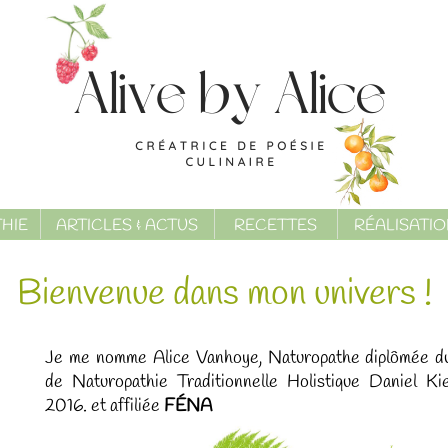
HIE
ARTICLES & ACTUS
RECETTES
RÉALISATI
Bienvenue dans mon univers !
Je me nomme Alice Vanhoye, Naturopathe diplômée 
de Naturopathie Traditionnelle Holistique Daniel Ki
2016.
et affiliée
FÉNA