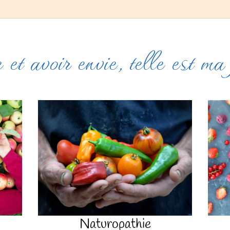
 et avoir envie, telle est ma
Naturopathie