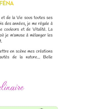
 et de la Vie sous toutes ses
is des années, je me régale à
e couleurs et de Vitalité. La
e où je m'amuse à mélanger les
t.
mettre en scène mes créations
autés de la nature... Belle
linaire