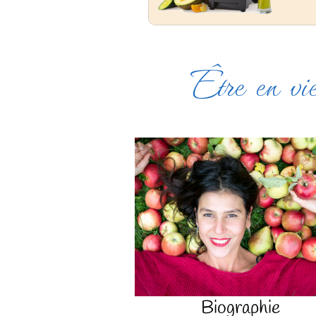
Être en vie
Biographie