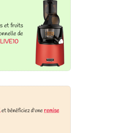
 et fruits
onnelle de
LIVE10
X
et bénéficiez d'une
remise