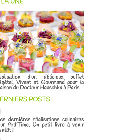
 LA UNE
éalisation d'un délicieux buffet
égétal, Vivant et Gourmand pour la
ison du Docteur Hauschka à Paris
ERNIERS POSTS
s dernières réalisations culinaires
ur Ard’Time. Un petit livre à venir
entôt !