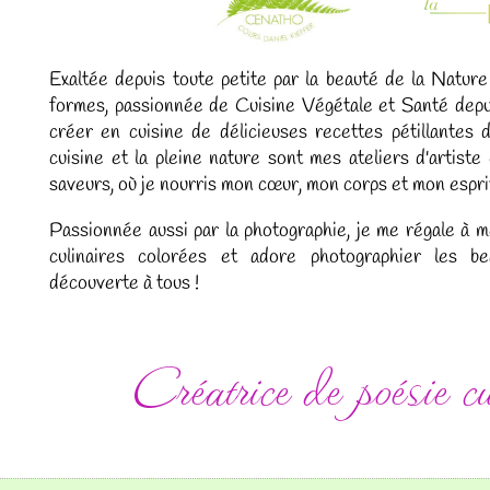
Exaltée depuis toute petite par la beauté de la Nature
formes, passionnée de Cuisine Végétale et Santé depu
créer en cuisine de délicieuses recettes pétillantes d
cuisine et la pleine nature sont mes ateliers d'artist
saveurs, où je nourris mon cœur, mon corps et mon espri
Passionnée aussi par la photographie, je me régale à 
culinaires colorées et adore photographier les be
découverte à tous !
Créatrice de poésie cu